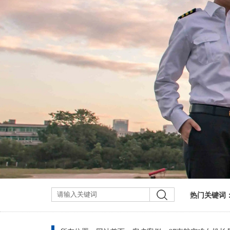
热门关键词