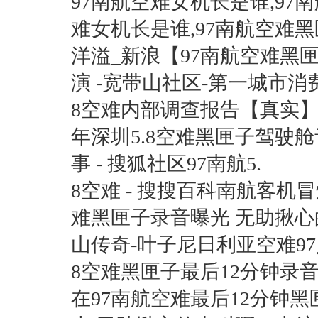
97南航空难女机长是谁,9
难女机长是谁,97南航空难黑
洋溢_新浪【97南航空难黑匣
演 -宽带山社区-第一城市消费
8空难内部调查报告【真实】9
年深圳5.8空难黑匣子驾驶舱
事 - 搜狐社区97南航5.
8空难 - 搜搜百科南航客机冒
难黑匣子录音曝光 无助揪心
山传奇-叶子尼日利亚空难97
8空难黑匣子最后12分钟录音 
在97南航空难最后12分钟黑