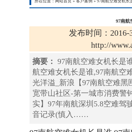
所在位置：
网站首页
»
客户案例
»
97南航空难女机长
97南
发布时间：2016-3
http://ww
摘要：
97南航空难女机长是谁
航空难女机长是谁,97南航空
光洋溢_新浪【97南航空难黑
宽带山社区-第一城市消费警钟长
实】97年南航深圳5.8空难驾
音记录(慎入……