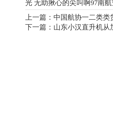
光 无助揪心的尖叫啊97南航
上一篇：
中国航协一二类类
下一篇：
山东小汉直升机从