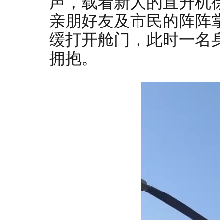
声，载着新人的直升机
亲朋好友及市民的阵阵
缓打开舱门，此时一名
拥抱。