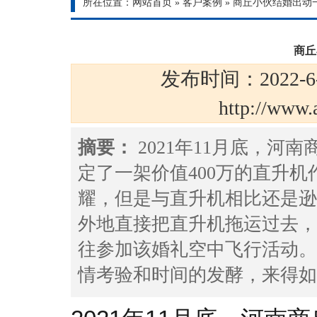
所在位置：
网站首页
»
客户案例
»
商丘小伙结婚出动一
商丘
发布时间：2022-6
http://ww
摘要：
2021年11月底，
定了一架价值400万的直升
耀，但是与直升机相比还是逊色
外地直接把直升机拖运过去，
往参加该婚礼空中飞行活动。
情考验和时间的发酵，来得如