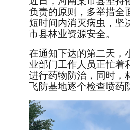
近日，河南某市县坚持
负责的原则，多举措全
短时间内消灭病虫，坚
市县林业资源安全。
在通知下达的第二天，
业部门工作人员正忙着
进行药物防治，同时，
飞防基地逐个检查喷药