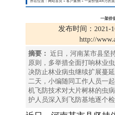
所在位置：
网站首页
»
客户案例
»
一架价值400万的
一架价
发布时间：2021-1
http://ww
摘要：
近日，河南某市县坚
原则，多举措全面打响林业虫
决防止林业病虫继续扩展蔓延
二天，小编随同工作人员一起
机飞防技术对大片树林的虫病
护人员深入到飞防基地逐个检