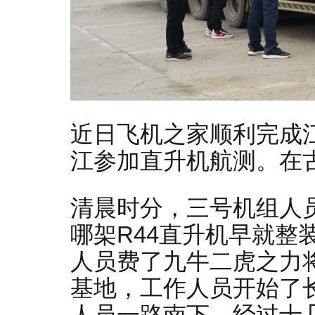
近日飞机之家顺利完成
江参加直升机航测。在
清晨时分，三号机组人
哪架R44直升机早就整
人员费了九牛二虎之力
基地，工作人员开始了
人员一路南下，经过十