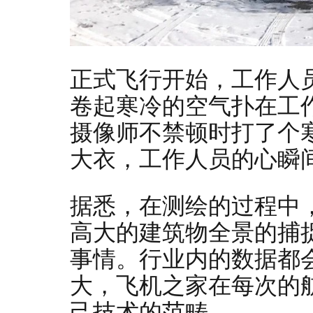
正式飞行开始，工作人
卷起寒冷的空气扑在工
摄像师不禁顿时打了个
大衣，工作人员的心瞬
据悉，在测绘的过程中
高大的建筑物全景的捕
事情。行业内的数据都
大，飞机之家在每次的
己技术的范畴。