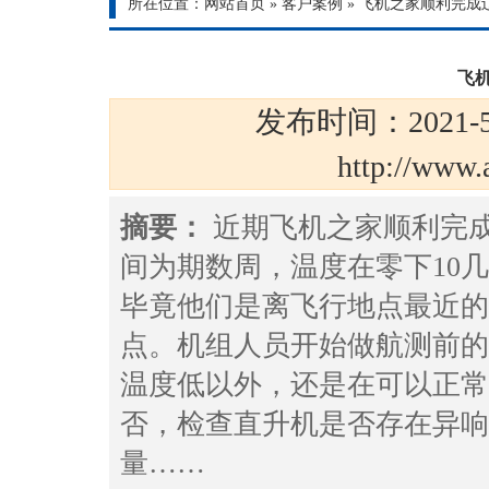
所在位置：
网站首页
»
客户案例
»
飞机之家顺利完成
飞
发布时间：2021-5
http://ww
摘要：
近期飞机之家顺利完
间为期数周，温度在零下10
毕竟他们是离飞行地点最近的
点。机组人员开始做航测前的
温度低以外，还是在可以正常
否，检查直升机是否存在异响
量……