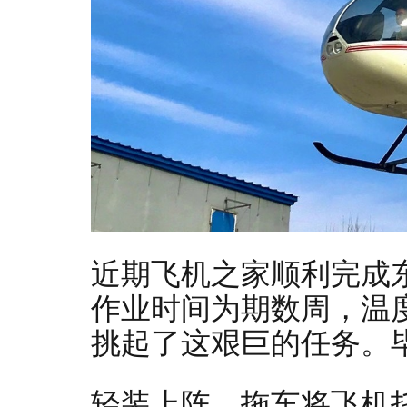
近期飞机之家顺利完成
作业时间为期数周，温
挑起了这艰巨的任务。
轻装上阵，拖车将飞机