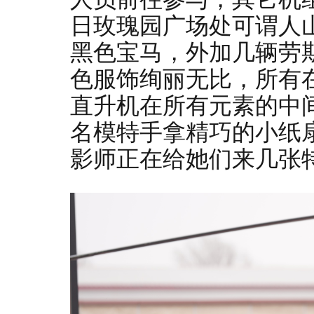
日玫瑰园广场处可谓人
黑色宝马，外加几辆劳
色服饰绚丽无比，所有
直升机在所有元素的中
名模特手拿精巧的小纸
影师正在给她们来几张