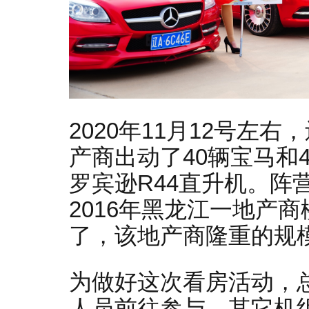
2020年11月12号
产商出动了40辆宝马和
罗宾逊R44直升机。阵
2016年黑龙江一地产
了，该地产商隆重的规
为做好这次看房活动，
人员前往参与，其它机