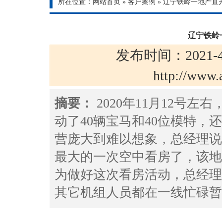
所在位置：
网站首页
»
客户案例
»
辽宁铁岭一地产直
辽宁铁岭
发布时间：2021-4
http://ww
摘要：
2020年11月12号
动了40辆宝马和40位模特，
营庞大到难以想象，总经理说
最大的一次空中看房了，该地
为做好这次看房活动，总经理
其它机组人员都在一线忙碌暂