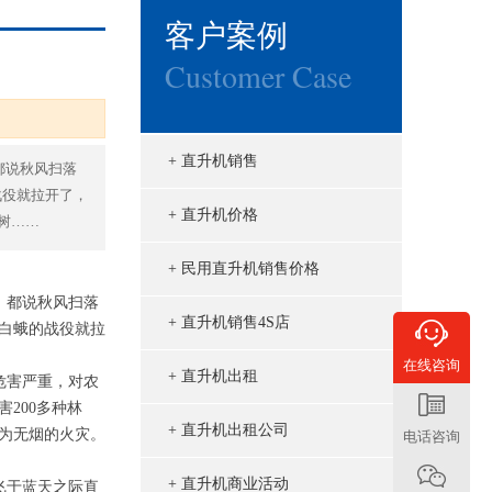
客户案例
Customer Case
+ 直升机销售
都说秋风扫落
战役就拉开了，
+ 直升机价格
树……
+ 民用直升机销售价格
，都说秋风扫落
+ 直升机销售4S店
白蛾的战役就拉
飞机之家完成洛阳直升机航测
在线咨询
+ 直升机出租
危害严重，对农
200多种林
+ 直升机出租公司
为无烟的火灾。
电话咨询
+ 直升机商业活动
飞于蓝天之际直