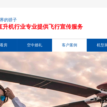
界的骄子
注直升机行业专业提供飞行宣传服务
看房
空中婚礼
客户案例
机型