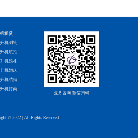
江苏徐州一地产租直升机看房
机租赁
升机测绘
升机航拍
升机婚礼
升机婚庆
升机结婚
升机打药
辽宁沈阳劳斯莱斯直升机婚礼
业务咨询 微信扫码
 All Rights Reserved