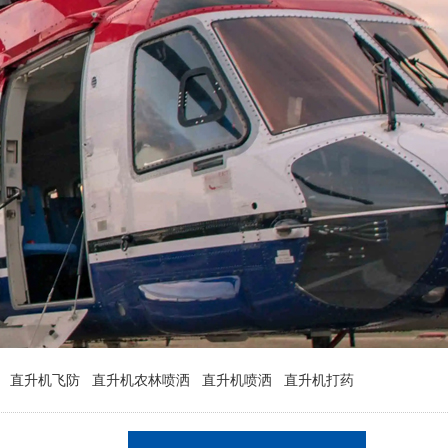
直升机飞防
直升机农林喷洒
直升机喷洒
直升机打药