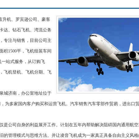
直升机、罗宾逊公司、豪客
卡达、钻石飞机、湾流公务
，专注与销售，目前公司主
积1500平，飞机组装车间
飞机一站式服务，从订购飞
，飞机登机、飞机分期、飞
泉城济南，办公室地址位于
问，为多家国内客户购买和运营飞机。汽车销售汽车零部件贸易，进出口
1
2
3
4
仅是公司自身的利益展开工作。计划在五年内帮助解决阻碍国内通用航空
旧的管理模式与思维方法。并让凌音飞机成为一家真正具备自由主义风格