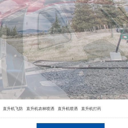
一架红色400万直升机助阵江苏镇
江商场
一架400万直升机紧急防治济南美
国三代白蛾
直升机飞防
直升机农林喷洒
直升机喷洒
直升机打药