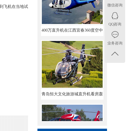
微信咨询
到飞机在当地试
400万直升机在江西宜春360度空中
看房
QQ咨询
业务咨询
青岛恒大文化旅游城直升机看房轰
动全城