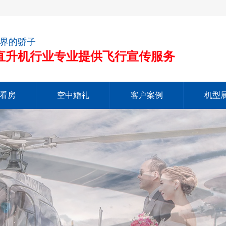
界的骄子
注直升机行业专业提供飞行宣传服务
看房
空中婚礼
客户案例
机型